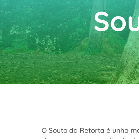
Sou
O Souto da Retorta é unha ma