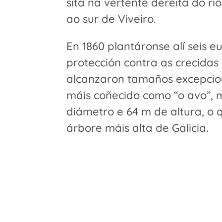
sita na vertente dereita do rí
ao sur de Viveiro.
En 1860 plantáronse alí seis e
protección contra as crecidas
alcanzaron tamaños excepcion
máis coñecido como “o avo”, 
diámetro e 64 m de altura, o 
árbore máis alta de Galicia.