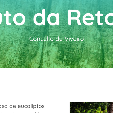
to da Ret
Concello de Viveiro
sa de eucaliptos