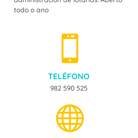
todo o ano

TELÉFONO
982 590 525
