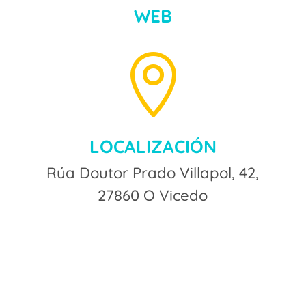
WEB

LOCALIZACIÓN
Rúa Doutor Prado Villapol, 42,
27860 O Vicedo