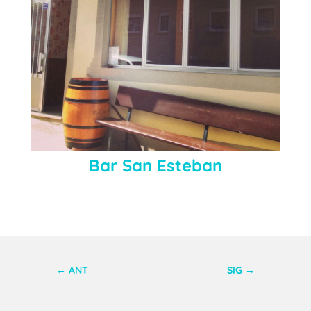
Bar San Esteban
←
ANT
SIG
→