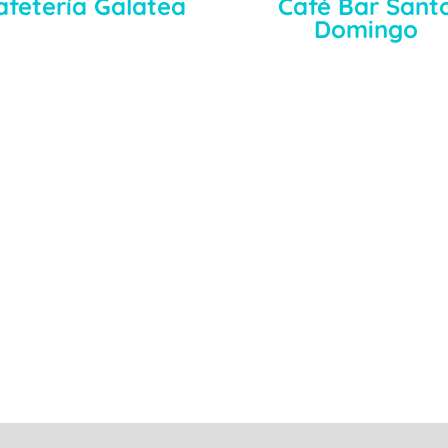
afetería Galatea
Café Bar Sant
Domingo