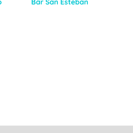
o
Bar San Esteban