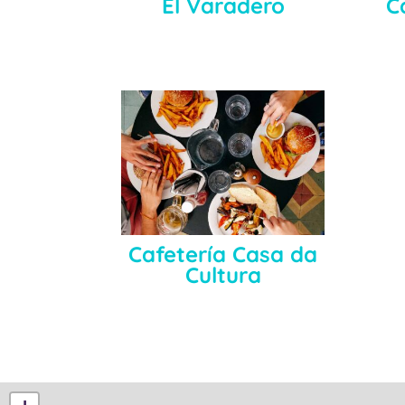
El Varadero
C
Cafetería Casa da
Cultura