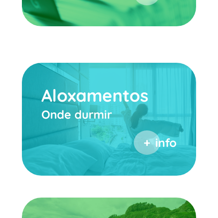
Aloxamentos
Onde durmir
info