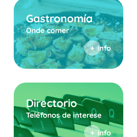
Gastronomía
Onde comer
info
Directorio
Teléfonos de interese
info