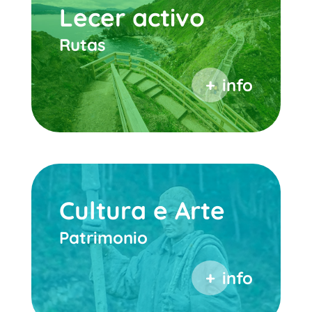
Lecer activo
Rutas
info
Cultura e Arte
Patrimonio
info